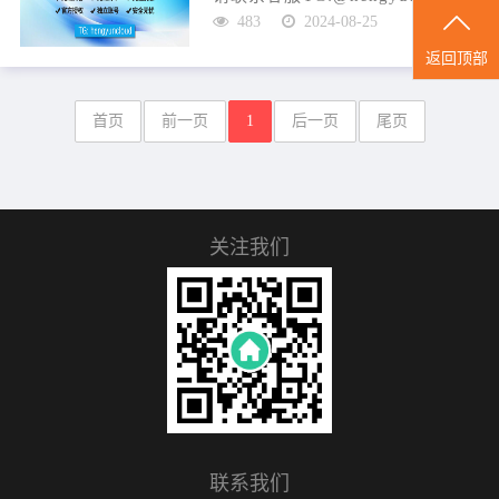
，本公司提供阿里云国际版，华
483
2024-08-25
为云国际版账号 腾迅云国际版账
返回顶部
号 AWS亚马逊云 GCP谷歌云
Azure微软云购买渠道，购买海···
首页
前一页
1
后一页
尾页
关注我们
联系我们