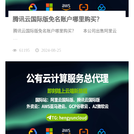
腾讯云国际版免名账户哪里购买？
腾讯云国际版免名账户哪里购买？ 本公司出售阿里云
···
61195
2024-08-25