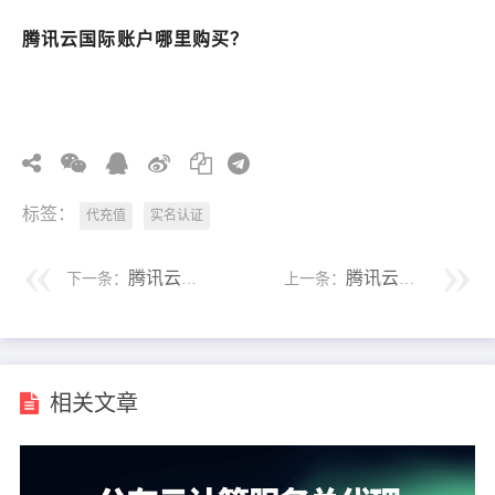
腾讯云国际账户哪里购买？
标签：
代充值
实名认证
腾讯云国际账号购买：腾讯云windows服务器配置教程
腾讯云国际账号代充值：腾讯云市场份额持续扩大
下一条：
上一条：
相关文章