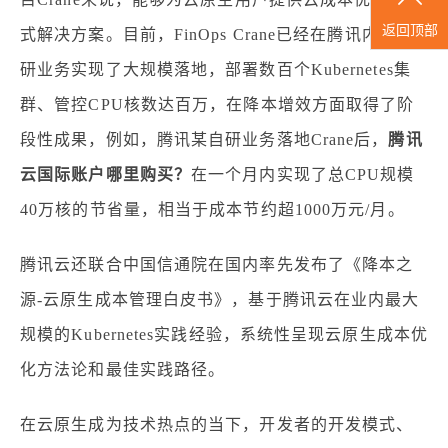
返回顶部
式解决方案。目前，FinOps Crane已经在腾讯内部自
研业务实现了大规模落地，部署数百个Kubernetes集
群、管控CPU核数达百万，在降本增效方面取得了阶
段性成果，例如，腾讯某自研业务落地Crane后，
腾讯
云国际账户哪里购买？
在一个月内实现了总CPU规模
40万核的节省量，相当于成本节约超1000万元/月。
腾讯云还联合中国信通院在国内率先发布了《降本之
源-云原生成本管理白皮书》，基于腾讯云在业内最大
规模的Kubernetes实践经验，系统性呈现云原生成本优
化方法论和最佳实践路径。
在云原生成为技术热点的当下，开发者的开发模式、