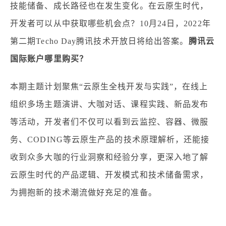
技能储备、成长路径也在发生变化。在云原生时代，
开发者可以从中获取哪些机会点？10月24日，2022年
第二期Techo Day腾讯技术开放日将给出答案。
腾讯云
国际账户哪里购买？
本期主题计划聚焦“云原生全栈开发与实践”，在线上
组织多场主题演讲、大咖对话、课程实践、新品发布
等活动，开发者们不仅可以看到云监控、容器、微服
务、CODING等云原生产品的技术原理解析，还能接
收到众多大咖的行业洞察和经验分享，更深入地了解
云原生时代的产品逻辑、开发模式和技术储备需求，
为拥抱新的技术潮流做好充足的准备。