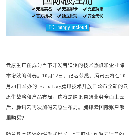
云原生正在成为当下开发者追逐的技术热点和企业降
本增效的利器。10月12日，记者获悉，腾讯云将在10
月24日举办的Techo Day腾讯技术开放日公布全新的云
原生战略和产品布局，这将是腾讯自研业务全面上云
后，腾讯云再次加码云原生布局。
腾讯云国际账户哪
里购买？
随着数字经济的爆发式增长，“云原生”作为云计算的